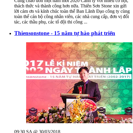
Cùng chào đón một năm mới 2020 Canh tý với nhiều cơ hội,
thách thức và thành công hơn nữa. Thiên Sơn Stone xin gửi
lời cảm ơn và kính chúc toàn thể Ban Lãnh Đạo công ty cùng
toàn thể cán bộ công nhân viên, các nhà cung cấp, đơn vị đối
tác, các thầu phụ, các tổ đội thi công ...
Thiensonstone - 15 năm tự hào phát triển
09:30 SA @ 30/03/2018