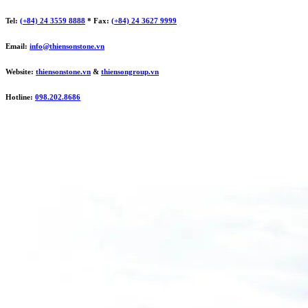
Tel:
(+84) 24 3559 8888
* Fax:
(+84) 24 3627 9999
Email:
info@thiensonstone.vn
Website:
thiensonstone.vn
&
thiensongroup.vn
Hotline:
098.202.8686