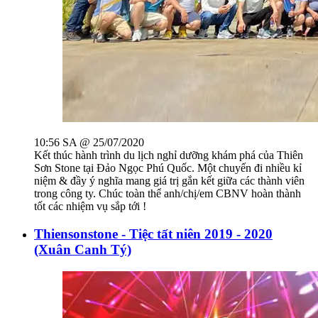
10:56 SA @ 25/07/2020
Kết thúc hành trình du lịch nghỉ dưỡng khám phá của Thiên
Sơn Stone tại Đảo Ngọc Phú Quốc. Một chuyến đi nhiều kỉ
niệm & đầy ý nghĩa mang giá trị gắn kết giữa các thành viên
trong công ty. Chúc toàn thể anh/chị/em CBNV hoàn thành
tốt các nhiệm vụ sắp tới !
Thiensonstone - Tiệc tất niên 2019 - 2020
(Xuân Canh Tý)