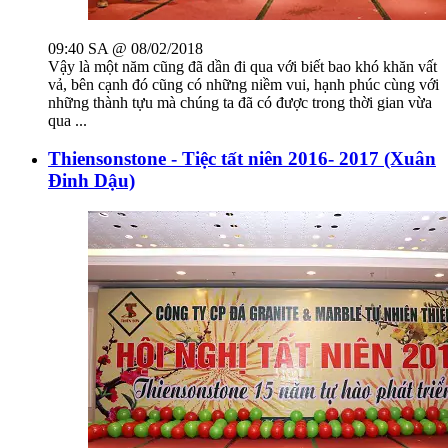
09:40 SA @ 08/02/2018
Vậy là một năm cũng đã dần đi qua với biết bao khó khăn vất
vả, bên cạnh đó cũng có những niềm vui, hạnh phúc cùng với
những thành tựu mà chúng ta đã có được trong thời gian vừa
qua ...
Thiensonstone - Tiệc tất niên 2016- 2017 (Xuân
Đinh Dậu)