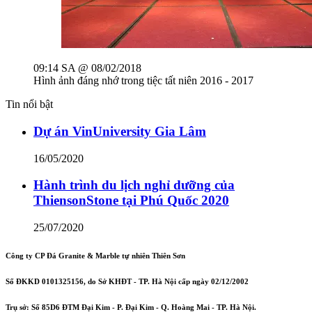
09:14 SA @ 08/02/2018
Hình ảnh đáng nhớ trong tiệc tất niên 2016 - 2017
Tin nổi bật
Dự án VinUniversity Gia Lâm
16/05/2020
Hành trình du lịch nghỉ dưỡng của
ThiensonStone tại Phú Quốc 2020
25/07/2020
Công ty CP Đá Granite & Marble tự nhiên Thiên Sơn
Số ĐKKD 0101325156, do Sở KHĐT - TP. Hà Nội cấp ngày 02/12/2002
Trụ sở: Số 85D6 ĐTM Đại Kim - P. Đại Kim - Q. Hoàng Mai - TP. Hà Nội.