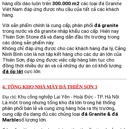
hàng dồi dào luôn trên
300.000 m2
các loại đá Granite
Việt Nam đáp ứng được nhu cầu của tất cả các khách
hàng.
Với sản phẩm chính là cung cấp, phân phối
đá granite
trong nước và đá granite nhập khẩu cao cấp. Hiện nay
Thiên Sơn Stone đã và đang dẫn đầu thị trường trong
các dòng sản phẩm này.
Không chỉ đáp ứng được cho các khách hàng đại lý, Cảng
Ninh Bình còn là nơi tập kết hàng cho các dự án lớn của
Thiên Sơn, đáp ứng được việc cấp hàng liên tục cho
đồng thời nhiều dự án và cả những dự án có khối lượng
đá ốp lát
cực lớn.
4. TỔNG KHO NHÀ MÁY ĐÁ THIÊN SƠN 3
Địa chỉ:
Khu công nghiệp Lại Yên - Hoài Đức - TP. Hà Nội
Là một trong nhưng tổng kho đá lớn trong hệ thống
phân phối bán lẻ và cung ứng hàng hóa ra thị trường,
cung cấp đa dạng đủ các chủng loại
đá Granite & đá
Marble
số lượng lớn.