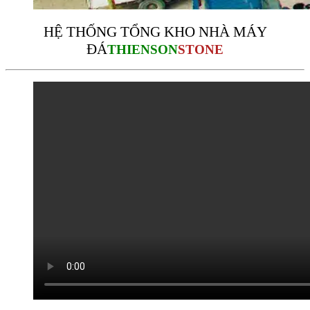
HỆ THỐNG TỔNG KHO NHÀ MÁY
ĐÁ
THIENSON
STONE